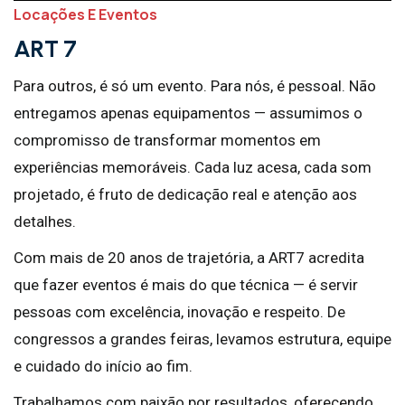
Locações E Eventos
A
R
T
7
Para outros, é só um evento. Para nós, é pessoal. Não
entregamos apenas equipamentos — assumimos o
compromisso de transformar momentos em
experiências memoráveis. Cada luz acesa, cada som
projetado, é fruto de dedicação real e atenção aos
detalhes.
Com mais de 20 anos de trajetória, a ART7 acredita
que fazer eventos é mais do que técnica — é servir
pessoas com excelência, inovação e respeito. De
congressos a grandes feiras, levamos estrutura, equipe
e cuidado do início ao fim.
Trabalhamos com paixão por resultados, oferecendo