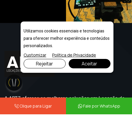
Utilizamos cookies essenciais e tecnologias
para oferecer melhor experiência e conteúdos
personalizados.
Customizar
Política de Privacidade
Rejeitar
Aceitar
A ART7 oferece as melhores soluções em Locação de
Clique para Ligar
Fale por WhatsApp
Equipamentos para Eventos no Rio de Janeiro, com
qualidade, agilidade e suporte completo para o seu
evento.